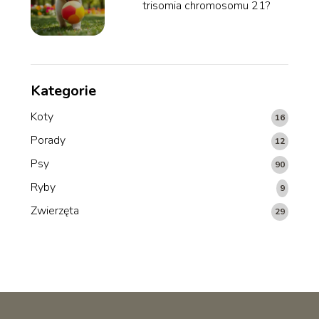
trisomia chromosomu 21?
Kategorie
Koty
16
Porady
12
Psy
90
Ryby
9
Zwierzęta
29