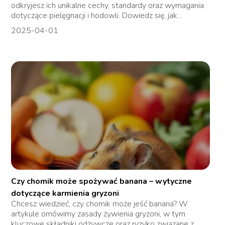
odkryjesz ich unikalne cechy, standardy oraz wymagania
dotyczące pielęgnacji i hodowli. Dowiedz się, jak...
2025-04-01
Czy chomik może spożywać banana – wytyczne
dotyczące karmienia gryzoni
Chcesz wiedzieć, czy chomik może jeść banana? W
artykule omówimy zasady żywienia gryzoni, w tym
kluczowe składniki odżywcze oraz ryzyko związane z