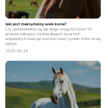
Jaki jest maksymalny wiek konia?
Czy zastanawiałeś się, jak długo mogą żyć konie? W
artykule odkryjesz średnią długość życia tych
wspaniałych zwierząt oraz kluczowe czynniki, które na nią
wpływ...
2025-06-24