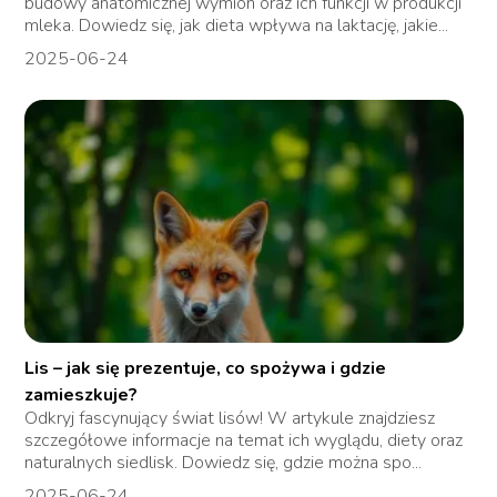
budowy anatomicznej wymion oraz ich funkcji w produkcji
mleka. Dowiedz się, jak dieta wpływa na laktację, jakie...
2025-06-24
Lis – jak się prezentuje, co spożywa i gdzie
zamieszkuje?
Odkryj fascynujący świat lisów! W artykule znajdziesz
szczegółowe informacje na temat ich wyglądu, diety oraz
naturalnych siedlisk. Dowiedz się, gdzie można spo...
2025-06-24