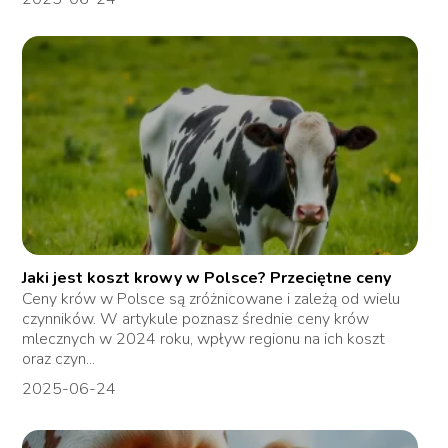
Jaki jest koszt krowy w Polsce? Przeciętne ceny
Ceny krów w Polsce są zróżnicowane i zależą od wielu
czynników. W artykule poznasz średnie ceny krów
mlecznych w 2024 roku, wpływ regionu na ich koszt
oraz czyn...
2025-06-24