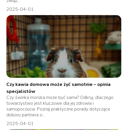
związ...
2025-04-01
Czy kawia domowa może żyć samotnie – opinia
specjalistów
Czy świnka morska może być sama? Odkryj, dlaczego
towarzystwo jest kluczowe dla jej zdrowia i
samopoczucia. Poznaj praktyczne porady dotyczące
doboru partnera o...
2025-04-01