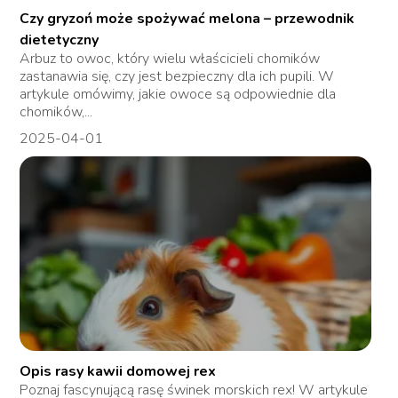
Czy gryzoń może spożywać melona – przewodnik
dietetyczny
Arbuz to owoc, który wielu właścicieli chomików
zastanawia się, czy jest bezpieczny dla ich pupili. W
artykule omówimy, jakie owoce są odpowiednie dla
chomików,...
2025-04-01
Opis rasy kawii domowej rex
Poznaj fascynującą rasę świnek morskich rex! W artykule