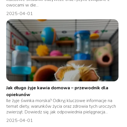
owocami w die...
2025-04-01
Jak długo żyje kawia domowa – przewodnik dla
opiekunów
Ile żyje świnka morska? Odkryj kluczowe informacje na
temat diety, warunków życia oraz zdrowia tych uroczych
zwierząt. Dowiedz się, jak odpowiednia pielęgnacja...
2025-04-01