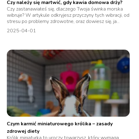
Czy należy się martwić, gdy kawia domowa drży?
Czy zastanawiałeś się, dlaczego Twoja świnka morska
wibruje? W artykule odkryjesz przyczyny tych wibracji, od
stresu po problemy zdrowotne, oraz dowiesz się, ja...
2025-04-01
Czym karmić miniaturowego królika – zasady
zdrowej diety
Królik miniaturka to uroczy towarzysz, który wymaga