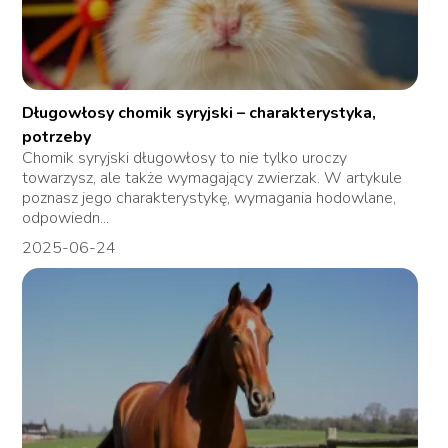
Długowłosy chomik syryjski – charakterystyka,
potrzeby
Chomik syryjski długowłosy to nie tylko uroczy
towarzysz, ale także wymagający zwierzak. W artykule
poznasz jego charakterystykę, wymagania hodowlane,
odpowiedn...
2025-06-24