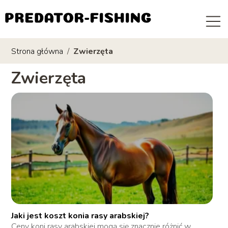
Strona główna
/
Zwierzęta
Zwierzęta
Jaki jest koszt konia rasy arabskiej?
Ceny koni rasy arabskiej mogą się znacznie różnić w