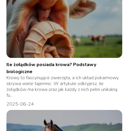
Ile żołądków posiada krowa? Podstawy
biologiczne
Krowy to fascynujące zwierzęta, a ich układ pokarmowy
skrywa wiele tajemnic. W artykule odkryjesz, ile
żołądków ma krowa oraz jak każdy z nich pełni unikalną
fu...
2025-06-24