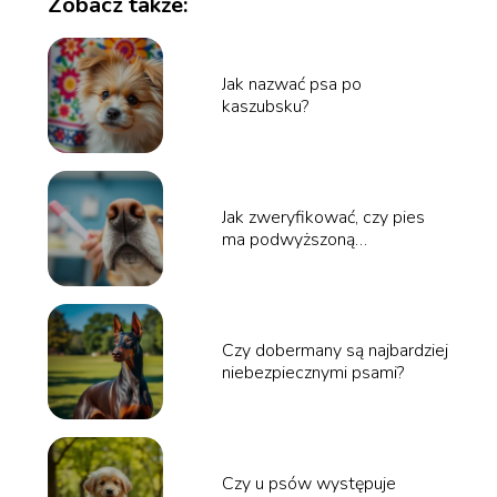
Zobacz także:
Jak nazwać psa po
kaszubsku?
Jak zweryfikować, czy pies
ma podwyższoną
temperaturę?
Czy dobermany są najbardziej
niebezpiecznymi psami?
Czy u psów występuje