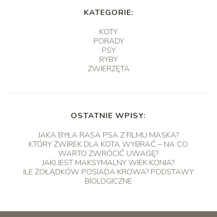
KATEGORIE:
KOTY
PORADY
PSY
RYBY
ZWIERZĘTA
OSTATNIE WPISY:
JAKA BYŁA RASA PSA Z FILMU MASKA?
KTÓRY ŻWIREK DLA KOTA WYBRAĆ – NA CO
WARTO ZWRÓCIĆ UWAGĘ?
JAKI JEST MAKSYMALNY WIEK KONIA?
ILE ŻOŁĄDKÓW POSIADA KROWA? PODSTAWY
BIOLOGICZNE