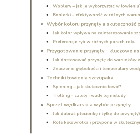
Woblery – jak je wykorzystać w łowieniu
Boblerki – efektywność w różnych waru
Wybór koloru przynęty a skuteczność
Jak kolor wpływa na zainteresowanie sz
Preferencje ryb w różnych porach roku
Przygotowanie przynęty – kluczowe a
Jak dostosować przynętę do warunków 
Znaczenie głębokości i temperatury wod
Techniki łowienia szczupaka
Spinning – jak skutecznie łowić?
Trolling – zalety i wady tej metody
Sprzęt wędkarski a wybór przynęty
Jak dobrać plecionkę i żyłkę do przynęty
Rola kołowrotka i przyponu w skuteczny