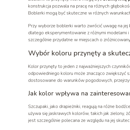
konstrukcja pozwala na pracę na różnych głębokośc
Boblerki mogą być skuteczne w różnych warunkach 
Przy wyborze boblerki warto zwrócić uwagę na jej 
dlatego eksperymentowanie z różnymi modelami i t
szczególnie przydatne w miejscach o zróżnicowanym
Wybór koloru przynęty a skute
Kolor przynęty to jeden z najważniejszych czynn
odpowiedniego koloru może znacząco zwiększyć sza
dostosowane do warunków pogodowych, przejrzyst
Jak kolor wpływa na zainteresowa
Szczupaki, jako drapieżniki, reagują na różne bod
używa się jaskrawych kolorów, takich jak zielony, 
jest szczególnie polecana ze względu na jej skute