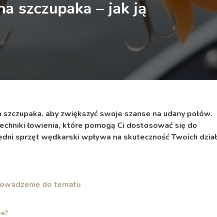
a szczupaka – jak ją
a szczupaka, aby zwiększyć swoje szanse na udany połów.
 techniki łowienia, które pomogą Ci dostosować się do
dni sprzęt wędkarski wpływa na skuteczność Twoich dział
prowadzenie do tematu
ne?