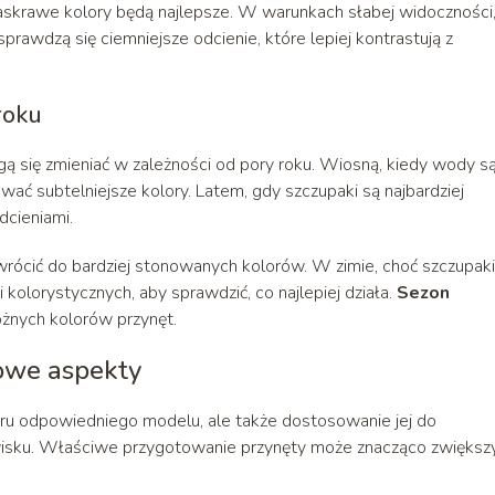
jaskrawe kolory będą najlepsze. W warunkach słabej widoczności
prawdzą się ciemniejsze odcienie, które lepiej kontrastują z
roku
ą się zmieniać w zależności od pory roku. Wiosną, kiedy wody s
ować subtelniejsze kolory. Latem, gdy szczupaki są najbardziej
cieniami.
 wrócić do bardziej stonowanych kolorów. W zimie, choć szczupaki
kolorystycznych, aby sprawdzić, co najlepiej działa.
Sezon
nych kolorów przynęt.
owe aspekty
oru odpowiedniego modelu, ale także dostosowanie jej do
isku. Właściwe przygotowanie przynęty może znacząco zwiększ