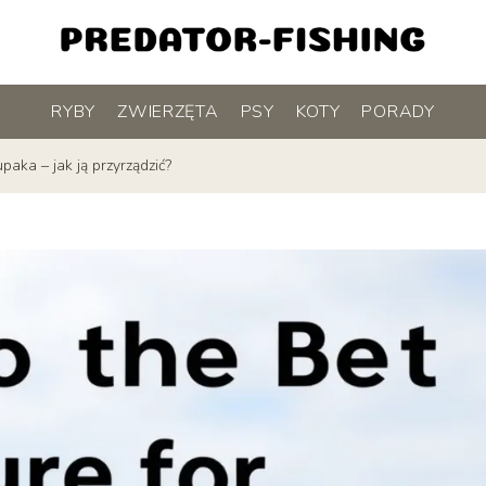
RYBY
ZWIERZĘTA
PSY
KOTY
PORADY
aka – jak ją przyrządzić?