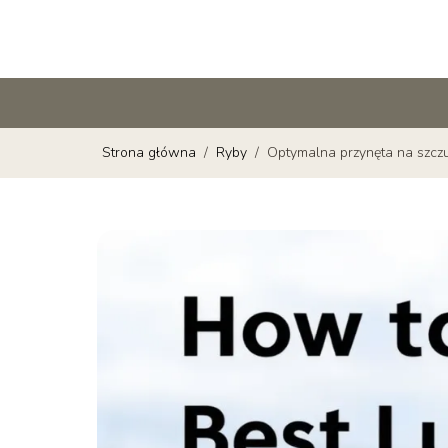
Strona główna
/
Ryby
/
Optymalna przynęta na szczup