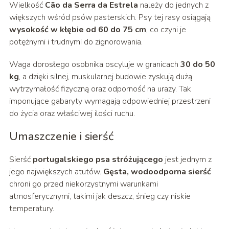
Wielkość
Cão da Serra da Estrela
należy do jednych z
większych wśród psów pasterskich. Psy tej rasy osiągają
wysokość w kłębie od 60 do 75 cm
, co czyni je
potężnymi i trudnymi do zignorowania.
Waga dorosłego osobnika oscyluje w granicach
30 do 50
kg
, a dzięki silnej, muskularnej budowie zyskują dużą
wytrzymałość fizyczną oraz odporność na urazy. Tak
imponujące gabaryty wymagają odpowiedniej przestrzeni
do życia oraz właściwej ilości ruchu.
Umaszczenie i sierść
Sierść
portugalskiego psa stróżującego
jest jednym z
jego największych atutów.
Gęsta, wodoodporna sierść
chroni go przed niekorzystnymi warunkami
atmosferycznymi, takimi jak deszcz, śnieg czy niskie
temperatury.