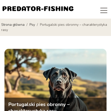
Strona główna
/
Psy
/
Portugalski pies obronny – charakterystyka
rasy
Portugalski pies obronny –
charakterystyka rasy