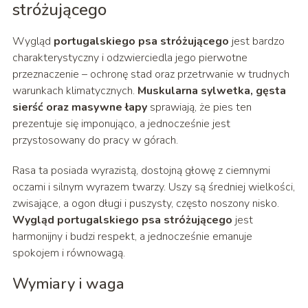
stróżującego
Wygląd
portugalskiego psa stróżującego
jest bardzo
charakterystyczny i odzwierciedla jego pierwotne
przeznaczenie – ochronę stad oraz przetrwanie w trudnych
warunkach klimatycznych.
Muskularna sylwetka, gęsta
sierść oraz masywne łapy
sprawiają, że pies ten
prezentuje się imponująco, a jednocześnie jest
przystosowany do pracy w górach.
Rasa ta posiada wyrazistą, dostojną głowę z ciemnymi
oczami i silnym wyrazem twarzy. Uszy są średniej wielkości,
zwisające, a ogon długi i puszysty, często noszony nisko.
Wygląd portugalskiego psa stróżującego
jest
harmonijny i budzi respekt, a jednocześnie emanuje
spokojem i równowagą.
Wymiary i waga