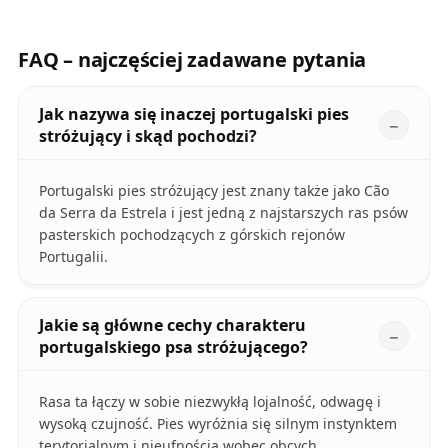
FAQ – najczęściej zadawane pytania
Jak nazywa się inaczej portugalski pies
stróżujący i skąd pochodzi?
Portugalski pies stróżujący jest znany także jako Cão
da Serra da Estrela i jest jedną z najstarszych ras psów
pasterskich pochodzących z górskich rejonów
Portugalii.
Jakie są główne cechy charakteru
portugalskiego psa stróżującego?
Rasa ta łączy w sobie niezwykłą lojalność, odwagę i
wysoką czujność. Pies wyróżnia się silnym instynktem
terytorialnym i nieufnością wobec obcych,