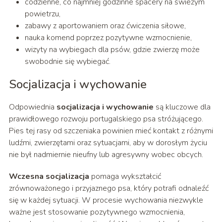
codzienne, co najmniej godzinne spacery na świeżym
powietrzu,
zabawy z aportowaniem oraz ćwiczenia siłowe,
nauka komend poprzez pozytywne wzmocnienie,
wizyty na wybiegach dla psów, gdzie zwierzę może
swobodnie się wybiegać.
Socjalizacja i wychowanie
Odpowiednia
socjalizacja i wychowanie
są kluczowe dla
prawidłowego rozwoju portugalskiego psa stróżującego.
Pies tej rasy od szczeniaka powinien mieć kontakt z różnymi
ludźmi, zwierzętami oraz sytuacjami, aby w dorosłym życiu
nie był nadmiernie nieufny lub agresywny wobec obcych.
Wczesna socjalizacja
pomaga wykształcić
zrównoważonego i przyjaznego psa, który potrafi odnaleźć
się w każdej sytuacji. W procesie wychowania niezwykle
ważne jest stosowanie pozytywnego wzmocnienia,