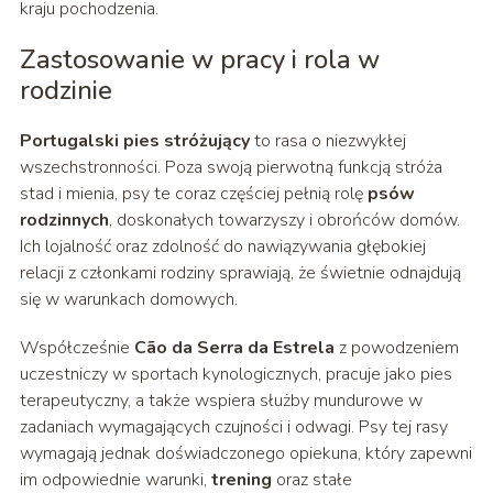
kraju pochodzenia.
Zastosowanie w pracy i rola w
rodzinie
Portugalski pies stróżujący
to rasa o niezwykłej
wszechstronności. Poza swoją pierwotną funkcją stróża
stad i mienia, psy te coraz częściej pełnią rolę
psów
rodzinnych
, doskonałych towarzyszy i obrońców domów.
Ich lojalność oraz zdolność do nawiązywania głębokiej
relacji z członkami rodziny sprawiają, że świetnie odnajdują
się w warunkach domowych.
Współcześnie
Cão da Serra da Estrela
z powodzeniem
uczestniczy w sportach kynologicznych, pracuje jako pies
terapeutyczny, a także wspiera służby mundurowe w
zadaniach wymagających czujności i odwagi. Psy tej rasy
wymagają jednak doświadczonego opiekuna, który zapewni
im odpowiednie warunki,
trening
oraz stałe